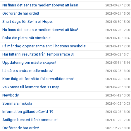
Nu finns det senaste medlemsbrevet att läsa!
2021-09-27 12:00
Ordförande har ordet!
2021-09-21 15:00
Snart dags för Swim of Hope!
2021-08-30 15:00
Nu finns det senaste medlemsbrevet att läsa!
2021-06-26 12:00
Boka din plats i vår simskola!
2021-06-16 13:06
På måndag öppnar anmälan till höstens simskola!
2021-06-11 12:00
Här hittar ni resultatet från Temporärrace 3!
2021-06-02 15:01
Uppdatering om mästerskapen!
2021-05-31 15:44
Läs årets andra medlemsbrev!
2021-05-03 13:00
Kom ihåg att fortsätta följa restriktionerna!
2021-04-26 16:00
Välkomna till årsmöte den 11 maj!
2021-04-20 13:00
Newbody
2021-04-12 13:00
Sommarsimskola
2021-04-02 10:03
Information gällande Covid-19
2021-03-05 13:00
Äntligen besked från kommunen!
2021-01-22 17:00
Ordförande har ordet!
2020-12-22 18:00