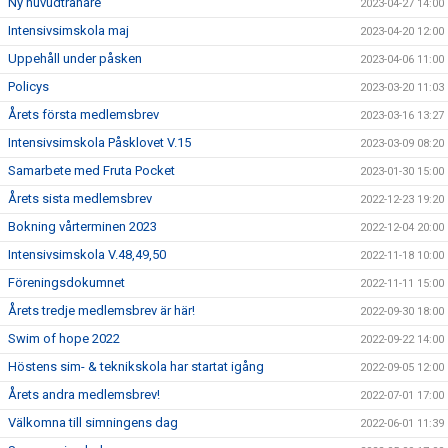
Ny huvudtränare
2023-04-27 14:00
Intensivsimskola maj
2023-04-20 12:00
Uppehåll under påsken
2023-04-06 11:00
Policys
2023-03-20 11:03
Årets första medlemsbrev
2023-03-16 13:27
Intensivsimskola Påsklovet V.15
2023-03-09 08:20
Samarbete med Fruta Pocket
2023-01-30 15:00
Årets sista medlemsbrev
2022-12-23 19:20
Bokning vårterminen 2023
2022-12-04 20:00
Intensivsimskola V.48,49,50
2022-11-18 10:00
Föreningsdokumnet
2022-11-11 15:00
Årets tredje medlemsbrev är här!
2022-09-30 18:00
Swim of hope 2022
2022-09-22 14:00
Höstens sim- & teknikskola har startat igång
2022-09-05 12:00
Årets andra medlemsbrev!
2022-07-01 17:00
Välkomna till simningens dag
2022-06-01 11:39