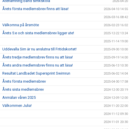
Återlämning band simkskola
2026-04-20
Årets första medlemsbrev finns att läsa!
2026-04-10 14:55
2026-03-16 08:42
Välkomna på årsmöte
2026-02-23 16:02
Årets 5:e och sista medlemsbrev ligger ute!
2025-12-22 13:24
2025-11-14 19:00
Uddevalla Sim är nu anslutna till Fritidskortet!
2025-09-30 10:00
Årets tredje medlemsbrev finns nu att läsa!
2025-09-19 14:00
Årets andra medlemsbrev finns nu att läsa!
2025-06-13 10:30
Resultat Landbadet Supersprint Swimrun
2025-06-02 14:04
Årets första medlemsbrev
2025-04-30 17:58
Årets sista medlemsbrev
2024-12-30 20:19
Anmälan våren 2025
2024-12-09 12:00
Välkommen Julia!
2024-11-20 22:00
2024-11-12 09:30
2024-11-01 20:30