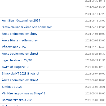
2024-09-30 10:13
2024-09-05 19:36
2024-06-17 17:25
Anmälan höstterminen 2024
2024-06-16 08:00
Simskola under våren och sommaren
2024-04-11 12:00
Årets andra medlemsbrev
2024-04-04 10:00
Årets första medlemsbrev
2024-02-03 13:00
Vårterminen 2024
2024-01-15 14:48
Årets tredje medlemsbrev!
2023-10-24 18:30
Ingen telefontid 24/10
2023-10-24 11:56
Swim of Hope 9/10
2023-10-09 12:10
Simskola HT 2023 är igång!
2023-08-07 10:00
Årets andra medlemsbrev!
2023-06-09 18:00
Simfritids 2023
2023-06-08 08:21
Vår förening gynnas av Bingo18
2023-05-31 18:00
Sommarsimskola 2023
2023-05-01 08:00