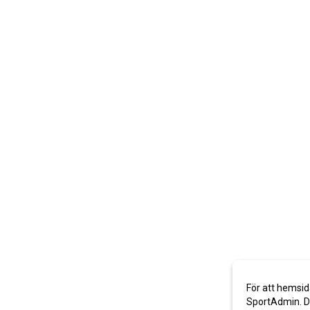
För att hemsid
SportAdmin. De