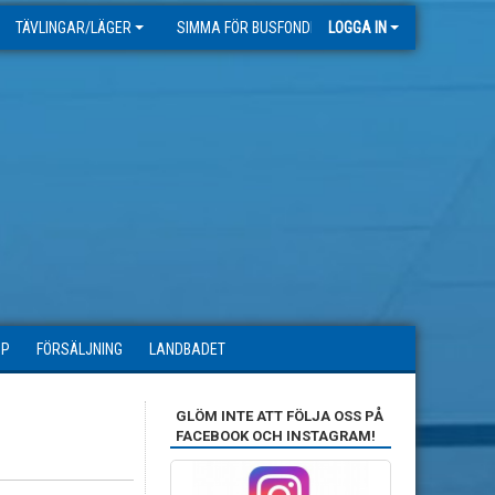
TÄVLINGAR/LÄGER
SIMMA FÖR BUSFONDEN
LOGGA IN
OP
FÖRSÄLJNING
LANDBADET
GLÖM INTE ATT FÖLJA OSS PÅ
FACEBOOK OCH INSTAGRAM!