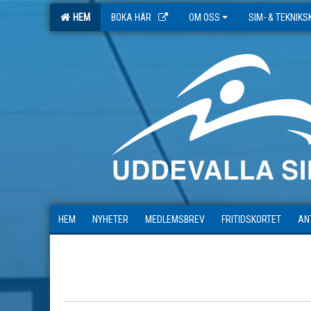
HEM
BOKA HÄR
OM OSS
SIM- & TEKNIK
HEM
NYHETER
MEDLEMSBREV
FRITIDSKORTET
AN