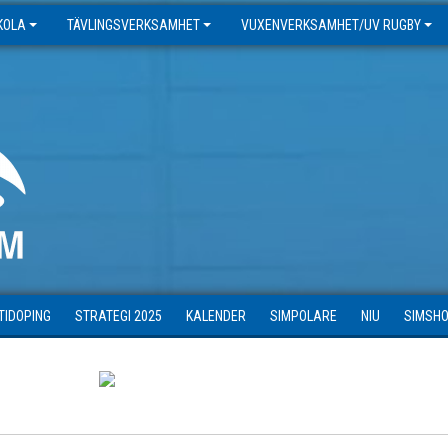
SKOLA
TÄVLINGSVERKSAMHET
VUXENVERKSAMHET/UV RUGBY
TIDOPING
STRATEGI 2025
KALENDER
SIMPOLARE
NIU
SIMSH