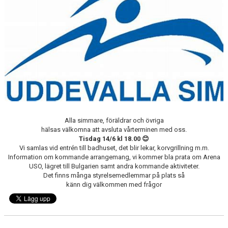
KALENDER
SIMPOLARE
NIU
SIMSHOP
FÖRSÄLJNING
LANDBADET
Alla simmare, föräldrar och övriga
hälsas välkomna att avsluta vårterminen med oss.
Tisdag 14/6 kl 18.00 😊
Vi samlas vid entrén till badhuset, det blir lekar, korvgrillning m.m.
Information om kommande arrangemang, vi kommer bla prata om Arena
USO, lägret till Bulgarien samt andra kommande aktiviteter.
Det finns många styrelsemedlemmar på plats så
känn dig välkommen med frågor