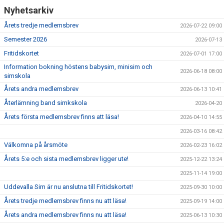
Nyhetsarkiv
Årets tredje medlemsbrev
2026-07-22 09:00
Semester 2026
2026-07-13
Fritidskortet
2026-07-01 17:00
Information bokning höstens babysim, minisim och
2026-06-18 08:00
simskola
Årets andra medlemsbrev
2026-06-13 10:41
Återlämning band simkskola
2026-04-20
Årets första medlemsbrev finns att läsa!
2026-04-10 14:55
2026-03-16 08:42
Välkomna på årsmöte
2026-02-23 16:02
Årets 5:e och sista medlemsbrev ligger ute!
2025-12-22 13:24
2025-11-14 19:00
Uddevalla Sim är nu anslutna till Fritidskortet!
2025-09-30 10:00
Årets tredje medlemsbrev finns nu att läsa!
2025-09-19 14:00
Årets andra medlemsbrev finns nu att läsa!
2025-06-13 10:30