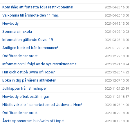
Kom ihåg att fortsätta följa restriktionerna!
2021-04-26 16:00
Välkomna till årsmöte den 11 maj!
2021-04-20 13:00
Newbody
2021-04-12 13:00
Sommarsimskola
2021-04-02 10:03
Information gällande Covid-19
2021-03-05 13:00
Äntligen besked från kommunen!
2021-01-22 17:00
Ordförande har ordet!
2020-12-22 18:00
Information till följd av de nya restriktionerna!
2020-12-21 18:24
Hur gick det på Swim of Hope?
2020-12-20 14:22
Boka in dig på vårens aktiviteter!
2020-12-07 10:00
Julklappar från Simshopen
2020-11-24 20:39
Newbody efterbeställningar
2020-11-24 18:57
Höstlovskollo i samarbete med Uddevalla Hem!
2020-10-26 14:06
Ordförande har ordet!
2020-10-20 18:00
Årets sponsorsim blir Swim of Hope!
2020-10-19 18:00
Nu är det dags för intensivsimskola!
2020-09-30 16:00