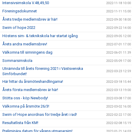
Intensivsimskola V.48,49,50
2022-11-18 10:00
Föreningsdokumnet
2022-11-11 15:00
Årets tredje medlemsbrev är här!
2022-09-30 18:00
Swim of hope 2022
2022-09-22 14:00
Höstens sim- & teknikskola har startat igång
2022-09-05 12:00
Årets andra medlemsbrev!
2022-07-01 17:00
Välkomna till simningens dag
2022-06-01 11:39
Sommarsimskola
2022-05-09 17:00
Utnämnda till årets förening 2021 i Västsvenska
2022-03-23 12:59
Simförbundet!
Här hittar du årsmöteshandlingarna!
2022-03-18 15:44
Årets första medlemsbrev är här!
2022-03-13 19:00
Stötta oss - köp Newbody!
2022-03-08 17:00
Välkomna på årsmöte 26/3!
2022-03-02 16:00
Swim of Hope anordnas för tredje året i rad!
2022-02-22 17:00
Resultatlista från KM!
2022-02-08 15:19
Preliminära datum för vårens utmanarsim!
2022-01-21 14:03