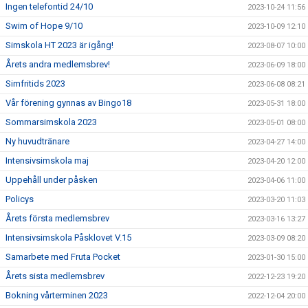
Ingen telefontid 24/10
2023-10-24 11:56
Swim of Hope 9/10
2023-10-09 12:10
Simskola HT 2023 är igång!
2023-08-07 10:00
Årets andra medlemsbrev!
2023-06-09 18:00
Simfritids 2023
2023-06-08 08:21
Vår förening gynnas av Bingo18
2023-05-31 18:00
Sommarsimskola 2023
2023-05-01 08:00
Ny huvudtränare
2023-04-27 14:00
Intensivsimskola maj
2023-04-20 12:00
Uppehåll under påsken
2023-04-06 11:00
Policys
2023-03-20 11:03
Årets första medlemsbrev
2023-03-16 13:27
Intensivsimskola Påsklovet V.15
2023-03-09 08:20
Samarbete med Fruta Pocket
2023-01-30 15:00
Årets sista medlemsbrev
2022-12-23 19:20
Bokning vårterminen 2023
2022-12-04 20:00