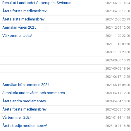
Resultat Landbadet Supersprint Swimrun
2025-06-02 14:04
Årets första medlemsbrev
2025-04-30 17:58
Årets sista medlemsbrev
2024-12-30 20:19
Anmälan våren 2025
2024-12-09 12:00
Välkommen Julia!
2024-11-20 22:00
2024-11-12 09:30
2024-11-01 20:30
2024-09-30 10:13
2024-09-05 19:36
2024-06-17 17:25
Anmälan höstterminen 2024
2024-06-16 08:00
Simskola under våren och sommaren
2024-04-11 12:00
Årets andra medlemsbrev
2024-04-04 10:00
Årets första medlemsbrev
2024-02-03 13:00
Vårterminen 2024
2024-01-15 14:48
Årets tredje medlemsbrev!
2023-10-24 18:30