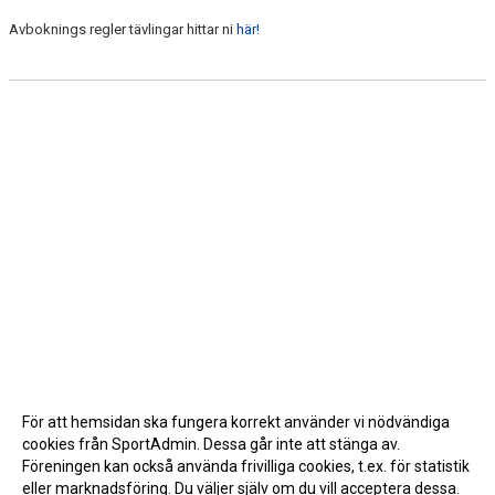
Avboknings regler tävlingar hittar ni
här!
För att hemsidan ska fungera korrekt använder vi nödvändiga
cookies från SportAdmin. Dessa går inte att stänga av.
Föreningen kan också använda frivilliga cookies, t.ex. för statistik
eller marknadsföring. Du väljer själv om du vill acceptera dessa.