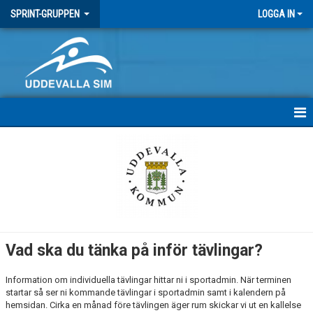
SPRINT-GRUPPEN
LOGGA IN
HEM
INFÖR TÄVLINGAR
KALENDER
Vad ska du tänka på inför tävlingar?
Information om individuella tävlingar hittar ni i sportadmin. När terminen
startar så ser ni kommande tävlingar i sportadmin samt i kalendern på
hemsidan. Cirka en månad före tävlingen äger rum skickar vi ut en kallelse