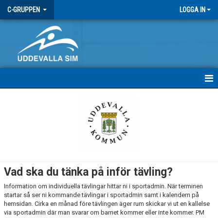
C-GRUPPEN
LOGGA IN
HEM
INFÖR TÄVLINGAR
KALENDER
Vad ska du tänka på inför tävling?
Information om individuella tävlingar hittar ni i sportadmin. När terminen
startar så ser ni kommande tävlingar i sportadmin samt i kalendern på
hemsidan. Cirka en månad före tävlingen äger rum skickar vi ut en kallelse
via sportadmin där man svarar om barnet kommer eller inte kommer. PM