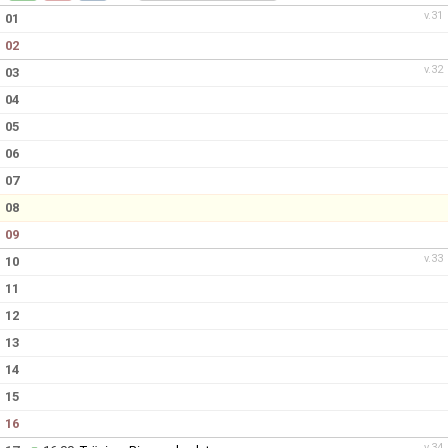
v.31
01
02
v.32
03
04
05
06
07
08
09
v.33
10
11
12
13
14
15
16
v.34