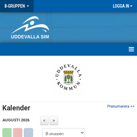
B-GRUPPEN
LOGGA IN
HEM
INFÖR TÄVLINGAR
KALENDER
Kalender
Prenumerera >>
AUGUSTI 2026