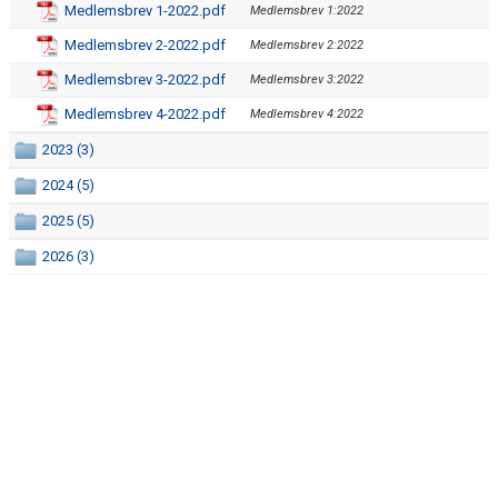
Medlemsbrev 1-2022.pdf
KALENDER
Medlemsbrev 1:2022
Medlemsbrev 2-2022.pdf
Medlemsbrev 2:2022
SIMPOLARE
Medlemsbrev 3-2022.pdf
Medlemsbrev 3:2022
NIU
Medlemsbrev 4-2022.pdf
Medlemsbrev 4:2022
2023 (3)
SIMSHOP
2024 (5)
FÖRSÄLJNING
2025 (5)
LANDBADET
2026 (3)