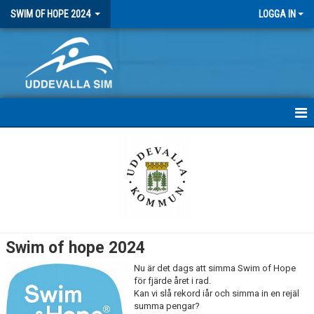
SWIM OF HOPE 2024
LOGGA IN
HEM
NYHETER
DOKUMENT
Swim of hope 2024
Nu är det dags att simma Swim of Hope
för fjärde året i rad.
Kan vi slå rekord iår och simma in en rejäl
summa pengar?