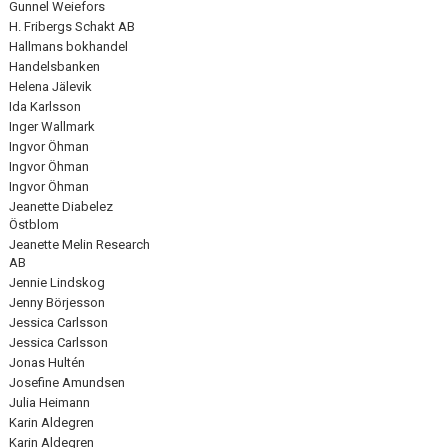
Gunnel Weiefors
H. Fribergs Schakt AB
Hallmans bokhandel
Handelsbanken
Helena Jälevik
Ida Karlsson
Inger Wallmark
Ingvor Öhman
Ingvor Öhman
Ingvor Öhman
Jeanette Diabelez
Östblom
Jeanette Melin Research
AB
Jennie Lindskog
Jenny Börjesson
Jessica Carlsson
Jessica Carlsson
Jonas Hultén
Josefine Amundsen
Julia Heimann
Karin Aldegren
Karin Aldegren