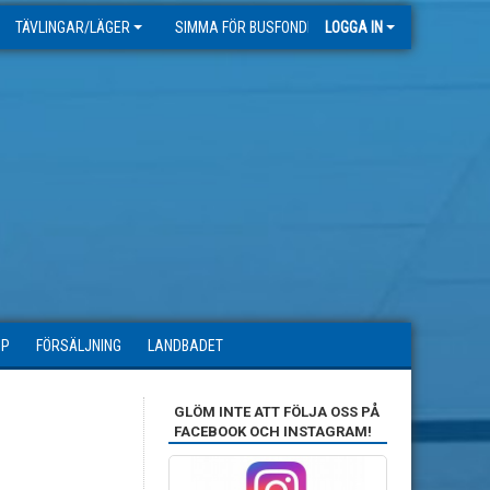
TÄVLINGAR/LÄGER
SIMMA FÖR BUSFONDEN
LOGGA IN
OP
FÖRSÄLJNING
LANDBADET
GLÖM INTE ATT FÖLJA OSS PÅ
FACEBOOK OCH INSTAGRAM!