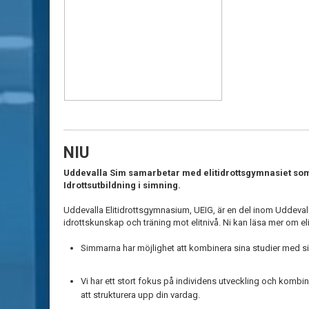
NIU
Uddevalla Sim samarbetar med elitidrottsgymnasiet
som
Idrottsutbildning i simning.
Uddevalla Elitidrottsgymnasium, UEIG, är en del inom Uddeval
idrottskunskap och träning mot elitnivå. Ni kan läsa mer om e
Simmarna har möjlighet att kombinera sina studier med sim
Vi har ett stort fokus på individens utveckling och kombi
att strukturera upp din vardag.