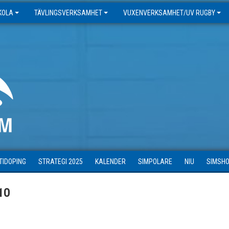
SKOLA
TÄVLINGSVERKSAMHET
VUXENVERKSAMHET/UV RUGBY
TIDOPING
STRATEGI 2025
KALENDER
SIMPOLARE
NIU
SIMSH
10