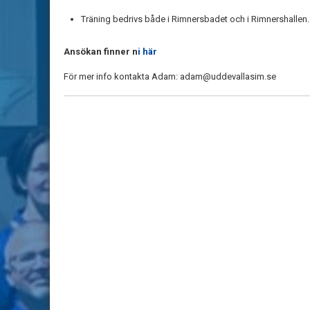
Träning bedrivs både i Rimnersbadet och i Rimnershallen.
Ansökan finner n
i här
För mer info kontakta Adam: adam@uddevallasim.se