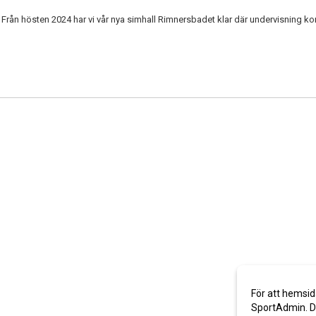
 Från hösten 2024 har vi vår nya simhall Rimnersbadet klar där undervisning 
För att hemsid
SportAdmin. De