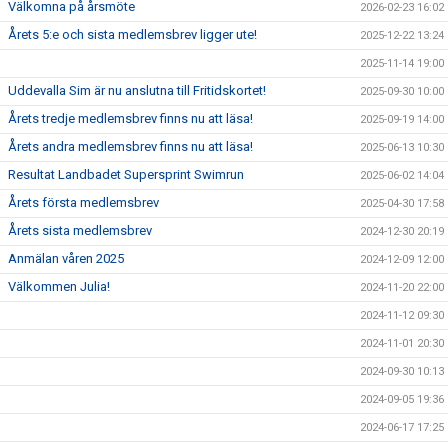
Välkomna på årsmöte
2026-02-23 16:02
Årets 5:e och sista medlemsbrev ligger ute!
2025-12-22 13:24
2025-11-14 19:00
Uddevalla Sim är nu anslutna till Fritidskortet!
2025-09-30 10:00
Årets tredje medlemsbrev finns nu att läsa!
2025-09-19 14:00
Årets andra medlemsbrev finns nu att läsa!
2025-06-13 10:30
Resultat Landbadet Supersprint Swimrun
2025-06-02 14:04
Årets första medlemsbrev
2025-04-30 17:58
Årets sista medlemsbrev
2024-12-30 20:19
Anmälan våren 2025
2024-12-09 12:00
Välkommen Julia!
2024-11-20 22:00
2024-11-12 09:30
2024-11-01 20:30
2024-09-30 10:13
2024-09-05 19:36
2024-06-17 17:25