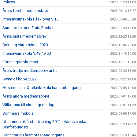
Policys
2023-03-20 11:03
Årets första medlemsbrev
2023-03-16 13:27
Intensivsimskola Påsklovet V.15
2023-03-09 08:20
Samarbete med Fruta Pocket
2023-01-30 15:00
Årets sista medlemsbrev
2022-12-23 19:20
Bokning vårterminen 2023
2022-12-04 20:00
Intensivsimskola V.48,49,50
2022-11-18 10:00
Föreningsdokumnet
2022-11-11 15:00
Årets tredje medlemsbrev är här!
2022-09-30 18:00
Swim of hope 2022
2022-09-22 14:00
Höstens sim- & teknikskola har startat igång
2022-09-05 12:00
Årets andra medlemsbrev!
2022-07-01 17:00
Välkomna till simningens dag
2022-06-01 11:39
Sommarsimskola
2022-05-09 17:00
Utnämnda till årets förening 2021 i Västsvenska
2022-03-23 12:59
Simförbundet!
Här hittar du årsmöteshandlingarna!
2022-03-18 15:44