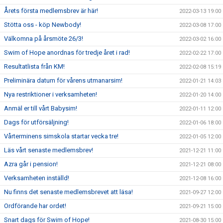
Årets första medlemsbrev är här!
2022-03-13 19:00
Stötta oss - köp Newbody!
2022-03-08 17:00
Välkomna på årsmöte 26/3!
2022-03-02 16:00
Swim of Hope anordnas för tredje året i rad!
2022-02-22 17:00
Resultatlista från KM!
2022-02-08 15:19
Preliminära datum för vårens utmanarsim!
2022-01-21 14:03
Nya restriktioner i verksamheten!
2022-01-20 14:00
Anmäl er till vårt Babysim!
2022-01-11 12:00
Dags för utförsäljning!
2022-01-06 18:00
Vårterminens simskola startar vecka tre!
2022-01-05 12:00
Läs vårt senaste medlemsbrev!
2021-12-21 11:00
Azra går i pension!
2021-12-21 08:00
Verksamheten inställd!
2021-12-08 16:00
Nu finns det senaste medlemsbrevet att läsa!
2021-09-27 12:00
Ordförande har ordet!
2021-09-21 15:00
Snart dags för Swim of Hope!
2021-08-30 15:00