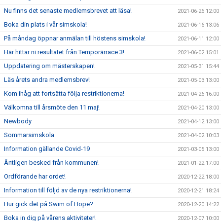
Nu finns det senaste medlemsbrevet att läsa!
2021-06-26 12:00
Boka din plats i vår simskola!
2021-06-16 13:06
På måndag öppnar anmälan till höstens simskola!
2021-06-11 12:00
Här hittar ni resultatet från Temporärrace 3!
2021-06-02 15:01
Uppdatering om mästerskapen!
2021-05-31 15:44
Läs årets andra medlemsbrev!
2021-05-03 13:00
Kom ihåg att fortsätta följa restriktionerna!
2021-04-26 16:00
Välkomna till årsmöte den 11 maj!
2021-04-20 13:00
Newbody
2021-04-12 13:00
Sommarsimskola
2021-04-02 10:03
Information gällande Covid-19
2021-03-05 13:00
Äntligen besked från kommunen!
2021-01-22 17:00
Ordförande har ordet!
2020-12-22 18:00
Information till följd av de nya restriktionerna!
2020-12-21 18:24
Hur gick det på Swim of Hope?
2020-12-20 14:22
Boka in dig på vårens aktiviteter!
2020-12-07 10:00