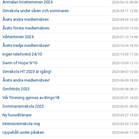
Anmälan höstterminen 2024
2024-06-16 08:00
Simskola under våren och sommaren
2024-04-11 12:00
Årets andra medlemsbrev
2024-04-04 10:00
Årets första medlemsbrev
2024-02-03 13:00
Vårterminen 2024
2024-01-15 14:48
Årets tredje medlemsbrev!
2023-10-24 18:30
Ingen telefontid 24/10
2023-10-24 11:56
Swim of Hope 9/10
2023-10-09 12:10
Simskola HT 2023 är igång!
2023-08-07 10:00
Årets andra medlemsbrev!
2023-06-09 18:00
Simfritids 2023
2023-06-08 08:21
Vår förening gynnas av Bingo18
2023-05-31 18:00
Sommarsimskola 2023
2023-05-01 08:00
Ny huvudtränare
2023-04-27 14:00
Intensivsimskola maj
2023-04-20 12:00
Uppehåll under påsken
2023-04-06 11:00