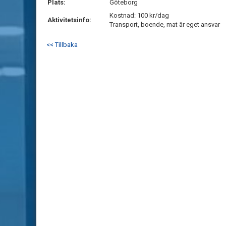
Plats:
Göteborg
Kostnad: 100 kr/dag
Aktivitetsinfo:
Transport, boende, mat är eget ansvar
<< Tillbaka