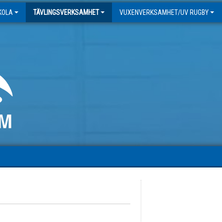
SKOLA
TÄVLINGSVERKSAMHET
VUXENVERKSAMHET/UV RUGBY