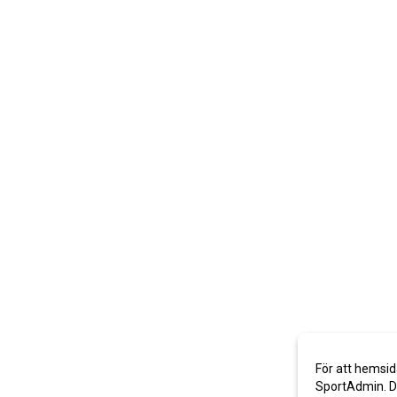
För att hemsid
SportAdmin. De