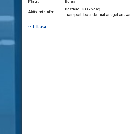
Plats:
Borås
Kostnad: 100 kr/dag
Aktivitetsinfo:
Transport, boende, mat är eget ansvar
<< Tillbaka