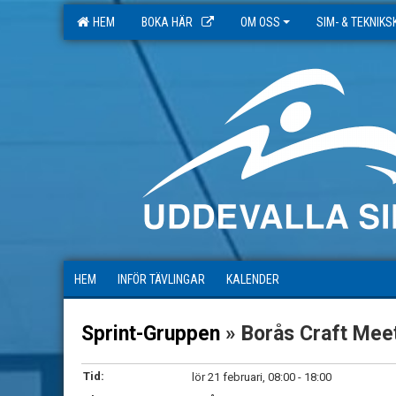
HEM
BOKA HÄR
OM OSS
SIM- & TEKNIK
HEM
INFÖR TÄVLINGAR
KALENDER
Sprint-Gruppen
» Borås Craft Mee
Tid:
lör 21 februari, 08:00 - 18:00