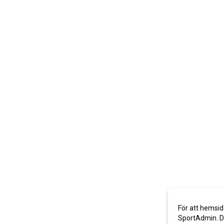
För att hemsid
SportAdmin. De