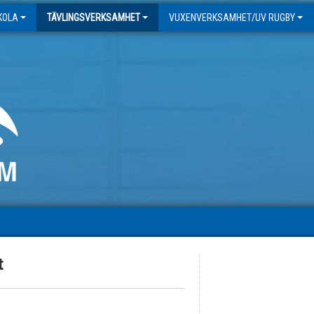
SKOLA
TÄVLINGSVERKSAMHET
VUXENVERKSAMHET/UV RUGBY
t