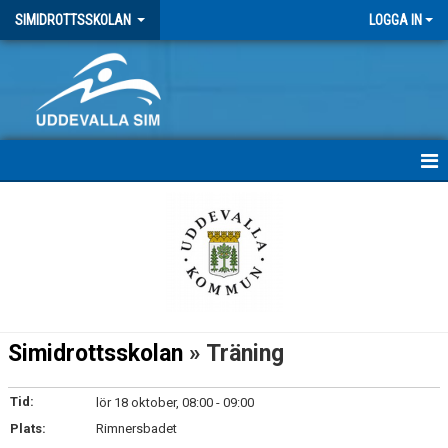
SIMIDROTTSSKOLAN
LOGGA IN
HEM
KALENDER
Simidrottsskolan
» Träning
Tid:
lör 18 oktober, 08:00 - 09:00
Plats:
Rimnersbadet