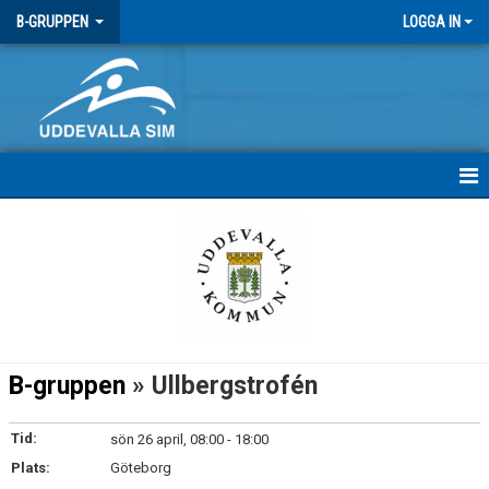
B-GRUPPEN
LOGGA IN
HEM
INFÖR TÄVLINGAR
KALENDER
B-gruppen
» Ullbergstrofén
Tid:
sön 26 april, 08:00 - 18:00
Plats:
Göteborg