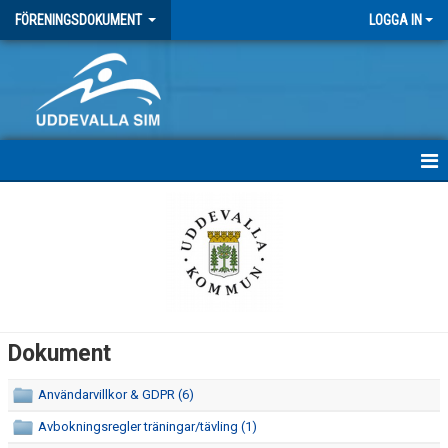
FÖRENINGSDOKUMENT
LOGGA IN
HEM
DOKUMENT
Dokument
Användarvillkor & GDPR (6)
Avbokningsregler träningar/tävling (1)